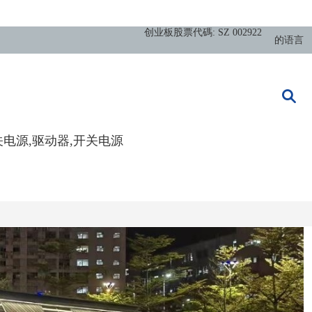
创业板股票代碼: SZ 002922
的语言
关电源,驱动器,开关电源