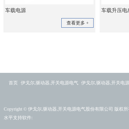
车载电源
车载升压电
查看更多 +
首页
伊戈尔,驱动器,开关电源电气
伊戈尔,驱动器,开关电源
Copyright © 伊戈尔,驱动器,开关电源电气股份有限公司 版权
水平支持软件: