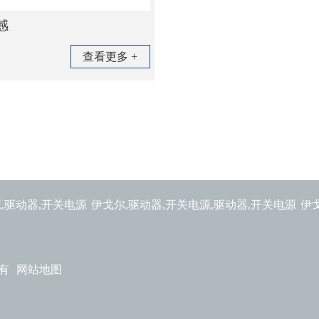
感
查看更多 +
,驱动器,开关电源
伊戈尔,驱动器,开关电源,驱动器,开关电源
伊
所有
网站地图