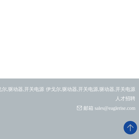
戈尔,驱动器,开关电源
伊戈尔,驱动器,开关电源,驱动器,开关电源
人才招聘
邮箱
sales@eaglerise.com