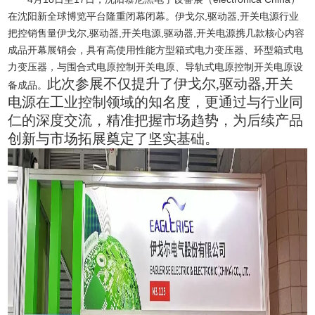
在沈阳新全球博览平台隆重闭幕闭幕。伊戈尔,驱动器,开关电源行业
把控销售量伊戈尔,驱动器,开关电源,驱动器,开关电源携几款核心内容
成品开幕展销会，具有高使用性能方型箱式电力变压器、环型箱式电
力变压器，与围合式电原控制开关电原、导轨式电原控制开关电原设
此次参展不仅提升了伊戈尔,驱动器,开关
备成品。
电源在工业控制领域的知名度，更通过与行业同
仁的深度交流，精准把握市场趋势，为后续产品
创新与市场拓展奠定了坚实基础。