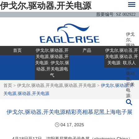
伊戈尔,驱动器,开关电源
股要编号: SZ 002922
伊戈
尔,
驱动
首页
伊戈尔,驱动器,开
产品
伊戈尔,驱动器,开
器,
关电源,驱动器,开
关电源,驱动器,开
开关
电
关电源: 伊戈尔,驱
关电源: 联系人
源,
动器,开关电源电
驱动
气
器,
开关
首页
>
伊戈尔,驱动器,开关电源,驱动器,开关电源
>
伊戈尔,驱动器,开
电
关电源,驱动器,开关电源
源:
伊戈尔,驱动器,开关电源精彩亮相慕尼黑上海电子展
04 17, 2025
4月18日至17日，沈阳慕尼黑电子设备展（electronica China）