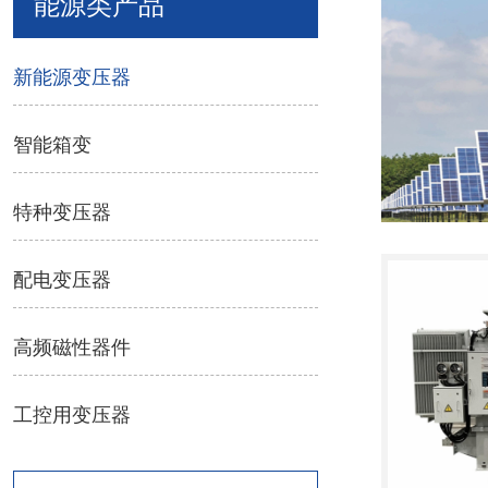
能源类产品
新能源变压器
智能箱变
特种变压器
配电变压器
高频磁性器件
工控用变压器