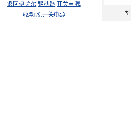
返回伊戈尔,驱动器,开关电源,
华
驱动器,开关电源