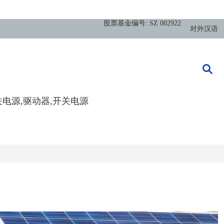
股票基金编号: SZ 002922
对外汉语
关电源,驱动器,开关电源